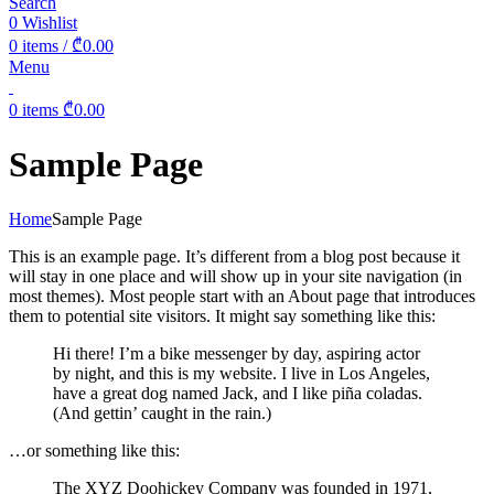
Search
0
Wishlist
0
items
/
₾
0.00
Menu
0
items
₾
0.00
Sample Page
Home
Sample Page
This is an example page. It’s different from a blog post because it
will stay in one place and will show up in your site navigation (in
most themes). Most people start with an About page that introduces
them to potential site visitors. It might say something like this:
Hi there! I’m a bike messenger by day, aspiring actor
by night, and this is my website. I live in Los Angeles,
have a great dog named Jack, and I like piña coladas.
(And gettin’ caught in the rain.)
…or something like this:
The XYZ Doohickey Company was founded in 1971,