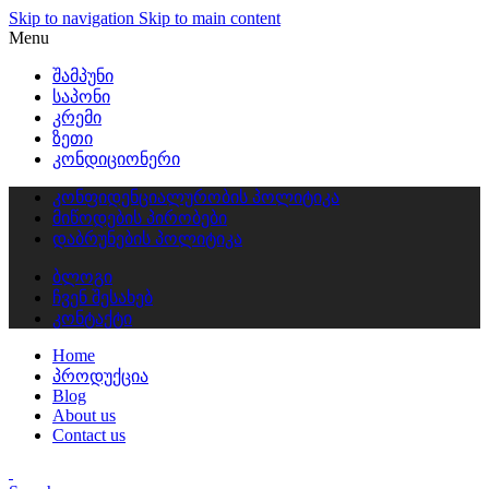
Skip to navigation
Skip to main content
Menu
შამპუნი
საპონი
კრემი
ზეთი
კონდიციონერი
კონფიდენციალურობის პოლიტიკა
მიწოდების პირობები
დაბრუნების პოლიტიკა
ბლოგი
ჩვენ შესახებ
კონტაქტი
Home
პროდუქცია
Blog
About us
Contact us