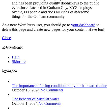
and has been providing quality doohickeys to the public
ever since. Located in Gotham City, XYZ employs
over 2,000 people and does all kinds of awesome
things for the Gotham community.
As a new WordPress user, you should go to
your dashboard
to
delete this page and create new pages for your content. Have fun!
Close
კატეგორიები
Hair
Skincare
ბლოგები
The importance of using conditioner in your hair care routine
October 16, 2024
No Comments
The benefits of Micellar water
October 1, 2024
No Comments