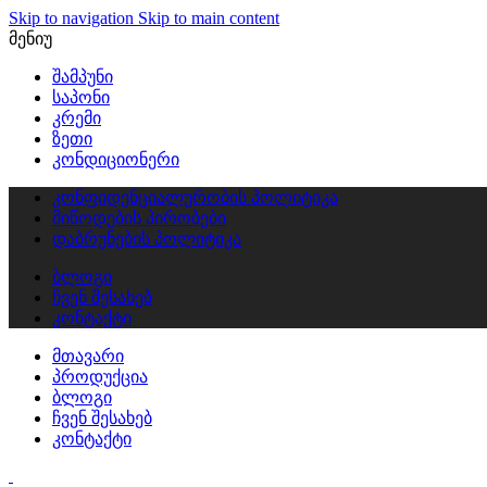
Skip to navigation
Skip to main content
მენიუ
შამპუნი
საპონი
კრემი
ზეთი
კონდიციონერი
კონფიდენციალურობის პოლიტიკა
მიწოდების პირობები
დაბრუნების პოლიტიკა
ბლოგი
ჩვენ შესახებ
კონტაქტი
მთავარი
პროდუქცია
ბლოგი
ჩვენ შესახებ
კონტაქტი