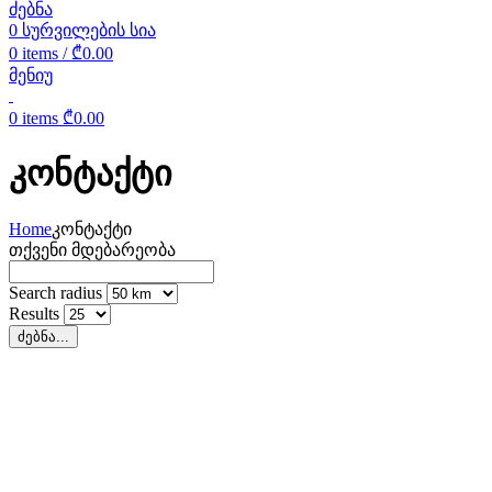
ძებნა
0
სურვილების სია
0
items
/
₾
0.00
მენიუ
0
items
₾
0.00
კონტაქტი
Home
კონტაქტი
თქვენი მდებარეობა
Search radius
Results