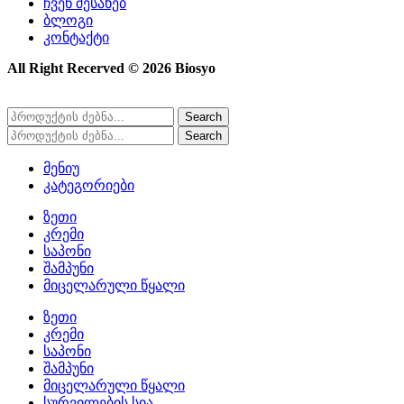
ჩვენ შესახებ
ბლოგი
კონტაქტი
All Right Recerved © 2026 Biosyo
Search
Search
მენიუ
კატეგორიები
ზეთი
კრემი
საპონი
შამპუნი
მიცელარული წყალი
ზეთი
კრემი
საპონი
შამპუნი
მიცელარული წყალი
სურვილების სია