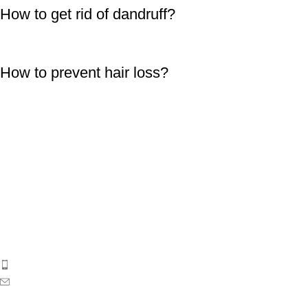
How to get rid of dandruff?
How to prevent hair loss?
ბიოსიოს პროდუქცია საქართველოს ბაზარზე 2017 წლიდან
გამოჩნდა. ეს არის ახალგაზრდა, დინამიკურად
განვითარებადი კოსმეტიკური კომპანია საქართველოდან.
ტელეფონი: 596 69 40 40
ელ-ფოსტა: sales@biosyo.ge
სოციალური ქსელები