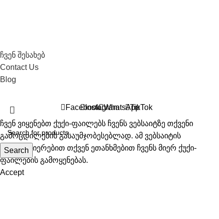
საჭირო ლინკები
ჩვენ შესახებ
Contact Us
Blog
All Right Recerved © 2026 Biosyo
Facebook
Instagram
WhatsApp
TikTok
ჩვენ ვიყენებთ ქუქი-ფაილებს ჩვენს ვებსაიტზე თქვენი
გამოცდილების გასაუმჯობესებლად. ამ ვებსაიტის
დათვალიერებით თქვენ ეთანხმებით ჩვენს მიერ ქუქი-
Search
ფაილების გამოყენებას.
Accept
Shop
Wishlist