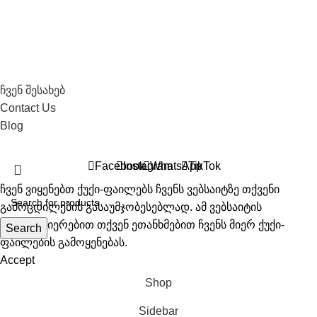
სოციალური ქსელები
საჭირო ლინკები
ჩვენ შესახებ
Contact Us
Blog
All Right Recerved © 2026 Biosyo
Facebook
Instagram
WhatsApp
TikTok
ჩვენ ვიყენებთ ქუქი-ფაილებს ჩვენს ვებსაიტზე თქვენი
გამოცდილების გასაუმჯობესებლად. ამ ვებსაიტის
დათვალიერებით თქვენ ეთანხმებით ჩვენს მიერ ქუქი-
Search
ფაილების გამოყენებას.
Accept
Shop
Sidebar