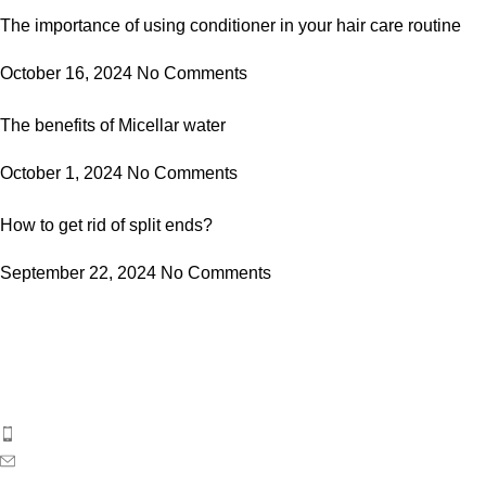
The importance of using conditioner in your hair care routine
October 16, 2024
No Comments
The benefits of Micellar water
October 1, 2024
No Comments
How to get rid of split ends?
September 22, 2024
No Comments
ბიოსიოს პროდუქცია საქართველოს ბაზარზე 2017 წლიდან
გამოჩნდა. ეს არის ახალგაზრდა, დინამიკურად
განვითარებადი კოსმეტიკური კომპანია საქართველოდან.
ტელეფონი: 596 69 40 40
ელ-ფოსტა: sales@biosyo.ge