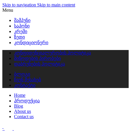
Skip to navigation
Skip to main content
Menu
შამპუნი
საპონი
კრემი
ზეთი
კონდიციონერი
კონფიდენციალურობის პოლიტიკა
მიწოდების პირობები
დაბრუნების პოლიტიკა
ბლოგი
ჩვენ შესახებ
კონტაქტი
Home
პროდუქცია
Blog
About us
Contact us