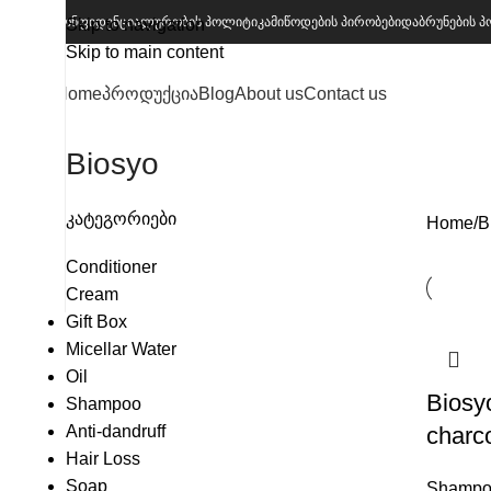
კონფიდენციალურობის პოლიტიკა
მიწოდების პირობები
დაბრუნების 
Skip to navigation
Skip to main content
Home
პროდუქცია
Blog
About us
Contact us
Biosyo
კატეგორიები
Home
B
Conditioner
Cream
Gift Box
Micellar Water
Oil
Biosyo
Shampoo
Anti-dandruff
charc
Hair Loss
Soap
Shampo