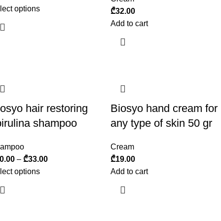
lect options
₾
32.00
Add to cart
osyo hair restoring
Biosyo hand cream for
pirulina shampoo
any type of skin 50 gr
ampoo
Cream
0.00
–
₾
33.00
₾
19.00
lect options
Add to cart