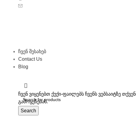
ელ-ფოსტა: sales@biosyo.ge
სოციალური ქსელები
საჭირო ლინკები
ჩვენ შესახებ
Contact Us
Blog
All Right Recerved © 2026 Biosyo
ჩვენ ვიყენებთ ქუქი-ფაილებს ჩვენს ვებსაიტზე თქვ
გამოყენებას.
Accept
Search