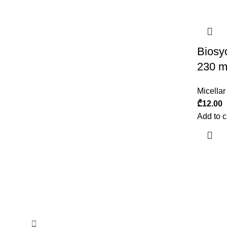
Biosy
230 m
Micellar
₾
12.00
Add to c
ბიოსიოს პროდუქცია საქართველოს ბაზარზე 2017 
ტელეფონი: 596 69 40 40