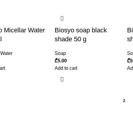
o Micellar Water
Biosyo soap black
B
l
shade 50 g
s
 Water
Soap
So
₾
5.00
₾
5
art
Add to cart
Ad
1
2
წლიდან გამოჩნდა. ეს არის ახალგაზრდა, დინამიკურად გა