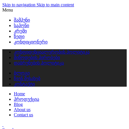
Skip to navigation
Skip to main content
Menu
შამპუნი
საპონი
კრემი
ზეთი
კონდიციონერი
კონფიდენციალურობის პოლიტიკა
მიწოდების პირობები
დაბრუნების პოლიტიკა
ბლოგი
ჩვენ შესახებ
კონტაქტი
Home
პროდუქცია
Blog
About us
Contact us