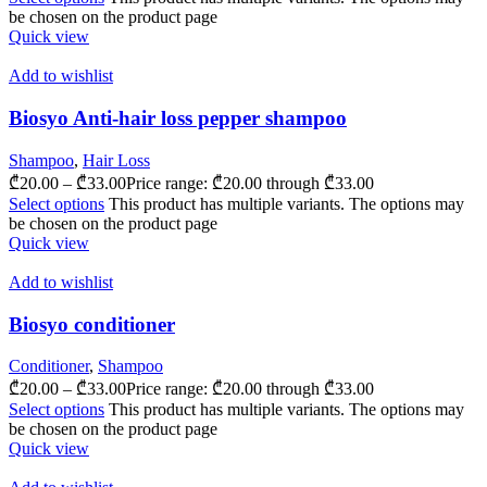
be chosen on the product page
Quick view
Add to wishlist
Biosyo Anti-hair loss pepper shampoo
Shampoo
,
Hair Loss
₾
20.00
–
₾
33.00
Price range: ₾20.00 through ₾33.00
Select options
This product has multiple variants. The options may
be chosen on the product page
Quick view
Add to wishlist
Biosyo conditioner
Conditioner
,
Shampoo
₾
20.00
–
₾
33.00
Price range: ₾20.00 through ₾33.00
Select options
This product has multiple variants. The options may
be chosen on the product page
Quick view