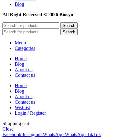
Blog
All Right Recerved © 2026 Biosyo
Search
Search
Menu
Categories
Home
Blog
About us
Contact us
Home
Blog
About us
Contact us
Wishlist
Login / Register
Shopping cart
Close
Facebook
Instagram
WhatsApp
WhatsApp
TikTok