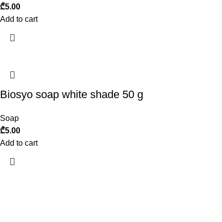
₾
5.00
Add to cart
Biosyo soap white shade 50 g
Soap
₾
5.00
Add to cart
ბიოსიოს პროდუქცია საქართველოს ბაზარზე 2017 წლიდან
გამოჩნდა. ეს არის ახალგაზრდა, დინამიკურად