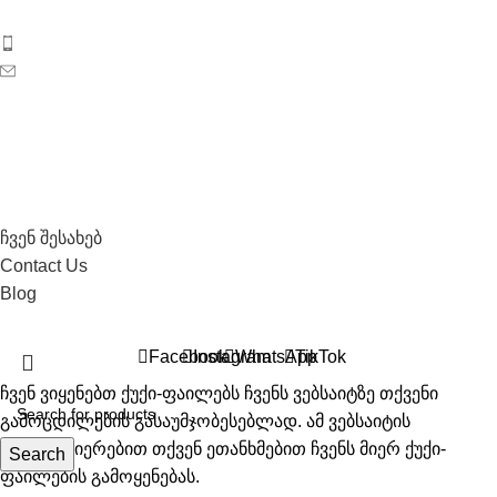
განვითარებადი კოსმეტიკური კომპანია საქართველოდან.
ტელეფონი: 596 69 40 40
ელ-ფოსტა: sales@biosyo.ge
სოციალური ქსელები
საჭირო ლინკები
ჩვენ შესახებ
Contact Us
Blog
All Right Recerved © 2026 Biosyo
Facebook
Instagram
WhatsApp
TikTok
ჩვენ ვიყენებთ ქუქი-ფაილებს ჩვენს ვებსაიტზე თქვენი
გამოცდილების გასაუმჯობესებლად. ამ ვებსაიტის
დათვალიერებით თქვენ ეთანხმებით ჩვენს მიერ ქუქი-
Search
ფაილების გამოყენებას.