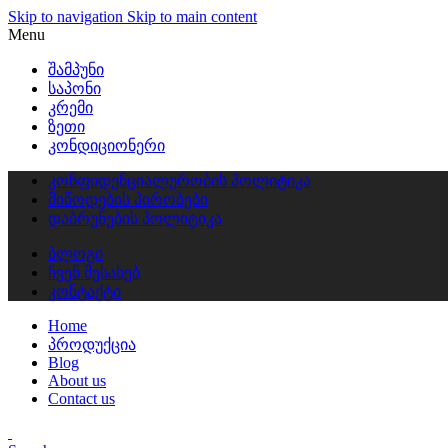
Skip to navigation
Skip to main content
Menu
შამპუნი
საპონი
კრემი
ზეთი
კონდიციონერი
კონფიდენციალურობის პოლიტიკა
მიწოდების პირობები
დაბრუნების პოლიტიკა
ბლოგი
ჩვენ შესახებ
კონტაქტი
Home
პროდუქცია
Blog
About us
Contact us