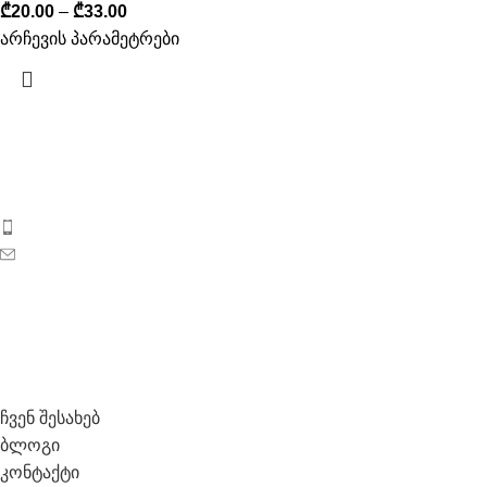
₾
20.00
–
₾
33.00
არჩევის პარამეტრები
ბიოსიოს პროდუქცია საქართველოს ბაზარზე 2017 წლიდან
გამოჩნდა. ეს არის ახალგაზრდა, დინამიკურად
განვითარებადი კოსმეტიკური კომპანია საქართველოდან.
ტელეფონი: 596 69 40 40
ელ-ფოსტა: sales@biosyo.ge
სოციალური ქსელები
საჭირო ლინკები
ჩვენ შესახებ
ბლოგი
კონტაქტი