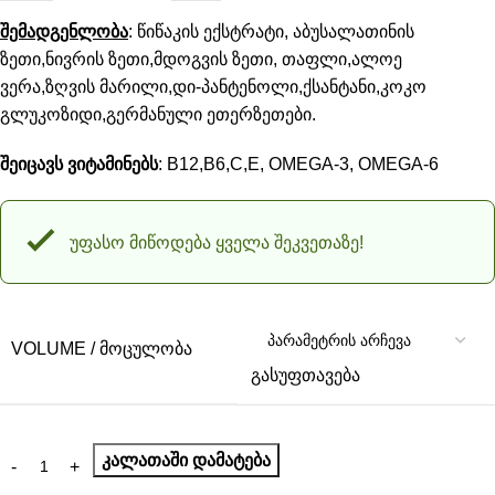
შემადგენლობა
: წიწაკის ექსტრატი, აბუსალათინის
ზეთი,ნივრის ზეთი,მდოგვის ზეთი, თაფლი,ალოე
ვერა,ზღვის მარილი,დი-პანტენოლი,ქსანტანი,კოკო
გლუკოზიდი,გერმანული ეთერზეთები.
შეიცავს
ვიტამინებს
: B12,B6,C,E, OMEGA-3, OMEGA-6
უფასო მიწოდება ყველა შეკვეთაზე!
VOLUME / ᲛᲝᲪᲣᲚᲝᲑᲐ
გასუფთავება
ᲙᲐᲚᲐᲗᲐᲨᲘ ᲓᲐᲛᲐᲢᲔᲑᲐ