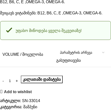
B12, B6, C, E ,OMEGA-3, OMEGA-6.
შეიცავს ვიტამინებს: B12, B6, C, E ,OMEGA-3, OMEGA-6.
უფასო მიწოდება ყველა შეკვეთაზე!
VOLUME / ᲛᲝᲪᲣᲚᲝᲑᲐ
გასუფთავება
ᲙᲐᲚᲐᲗᲐᲨᲘ ᲓᲐᲛᲐᲢᲔᲑᲐ
Add to wishlist
არტიკული:
SN-33014
კატეგორია:
შამპუნი