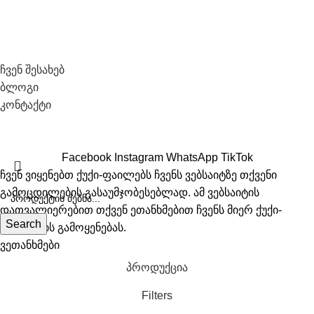
სოციალური ქსელები
საჭირო ლინკები
ჩვენ შესახებ
ბლოგი
კონტაქტი
All Right Recerved © 2026 Biosyo
Facebook
Instagram
WhatsApp
TikTok
ჩვენ ვიყენებთ ქუქი-ფაილებს ჩვენს ვებსაიტზე თქვენი
გამოცდილების გასაუმჯობესებლად. ამ ვებსაიტის
დათვალიერებით თქვენ ეთანხმებით ჩვენს მიერ ქუქი-
Search
ფაილების გამოყენებას.
ვეთანხმები
პროდუქცია
Filters