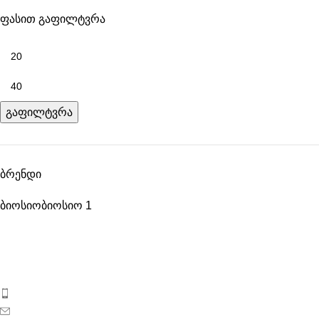
ფასით გაფილტვრა
გაფილტვრა
ბრენდი
ბიოსიო
ბიოსიო
1
ბიოსიოს პროდუქცია საქართველოს ბაზარზე 2017 წლიდან
გამოჩნდა. ეს არის ახალგაზრდა, დინამიკურად
განვითარებადი კოსმეტიკური კომპანია საქართველოდან.
ტელეფონი: 596 69 40 40
ელ-ფოსტა: sales@biosyo.ge