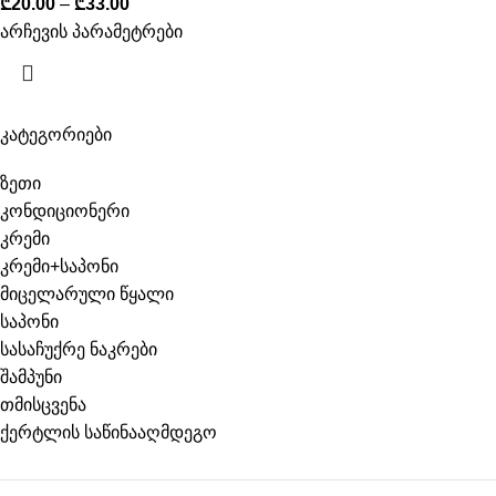
₾
20.00
–
₾
33.00
არჩევის პარამეტრები
კატეგორიები
ზეთი
კონდიციონერი
კრემი
კრემი+საპონი
მიცელარული წყალი
საპონი
სასაჩუქრე ნაკრები
შამპუნი
თმისცვენა
ქერტლის საწინააღმდეგო