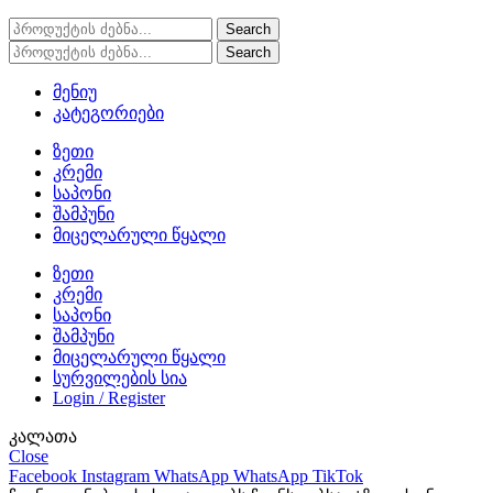
Search
Search
მენიუ
კატეგორიები
ზეთი
კრემი
საპონი
შამპუნი
მიცელარული წყალი
ზეთი
კრემი
საპონი
შამპუნი
მიცელარული წყალი
სურვილების სია
Login / Register
კალათა
Close
Facebook
Instagram
WhatsApp
WhatsApp
TikTok