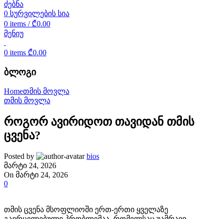
ძებნა
0
სურვილების სია
0
items
/
₾
0.00
მენიუ
0
items
₾
0.00
ბლოგი
Home
თმის მოვლა
თმის მოვლა
როგორ ავირიდოთ თავიდან თმის
ცვენა?
Posted by
bios
მარტი 24, 2026
On მარტი 24, 2026
0
თმის ცვენა მსოფლიოში ერთ-ერთი ყველაზე
გავრცელებული პრობლემაა, რომელსაც უამრავი