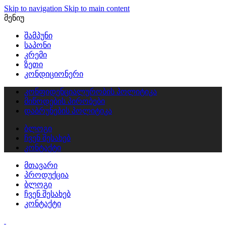
Skip to navigation
Skip to main content
მენიუ
შამპუნი
საპონი
კრემი
ზეთი
კონდიციონერი
კონფიდენციალურობის პოლიტიკა
მიწოდების პირობები
დაბრუნების პოლიტიკა
ბლოგი
ჩვენ შესახებ
კონტაქტი
მთავარი
პროდუქცია
ბლოგი
ჩვენ შესახებ
კონტაქტი