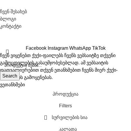
ჩვენ შესახებ
ბლოგი
კონტაქტი
All Right Recerved © 2026 Biosyo
Facebook
Instagram
WhatsApp
TikTok
ჩვენ ვიყენებთ ქუქი-ფაილებს ჩვენს ვებსაიტზე თქვენი
გამოცდილების გასაუმჯობესებლად. ამ ვებსაიტის
დათვალიერებით თქვენ ეთანხმებით ჩვენს მიერ ქუქი-
Search
ფაილების გამოყენებას.
ვეთანხმები
პროდუქცია
Filters
სურვილების სია
კალათა