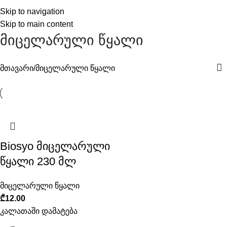
Skip to navigation
Skip to main content
მიცელარული წყალი
მთავარი
მიცელარული წყალი
Biosyo მიცელარული
წყალი 230 მლ
მიცელარული წყალი
₾
12.00
კალათაში დამატება