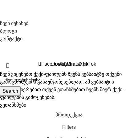
საჭირო ლინკები
ჩვენ შესახებ
ბლოგი
კონტაქტი
All Right Recerved © 2026 Biosyo
Facebook
Instagram
WhatsApp
TikTok
ჩვენ ვიყენებთ ქუქი-ფაილებს ჩვენს ვებსაიტზე თქვენი
გამოცდილების გასაუმჯობესებლად. ამ ვებსაიტის
დათვალიერებით თქვენ ეთანხმებით ჩვენს მიერ ქუქი-
Search
ფაილების გამოყენებას.
ვეთანხმები
პროდუქცია
Filters