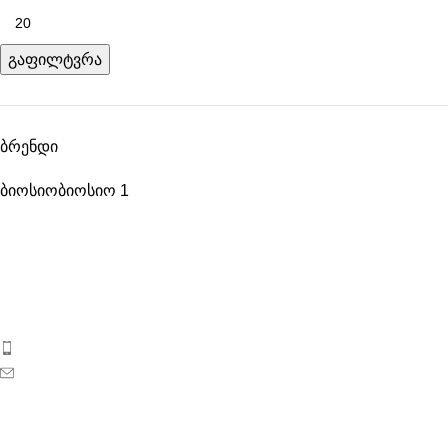
გაფილტვრა
ბრენდი
ბიოსიო
ბიოსიო
1
ბიოსიოს პროდუქცია საქართველოს ბაზარზე 2017 წლიდან
გამოჩნდა. ეს არის ახალგაზრდა, დინამიკურად
განვითარებადი კოსმეტიკური კომპანია საქართველოდან.
ტელეფონი: 596 69 40 40
ელ-ფოსტა: sales@biosyo.ge
სოციალური ქსელები