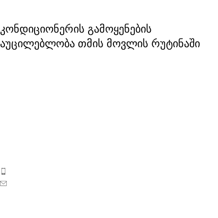
კონდიციონერის გამოყენების
აუცილებლობა თმის მოვლის რუტინაში
ბიოსიოს პროდუქცია საქართველოს ბაზარზე 2017 წლიდან
გამოჩნდა. ეს არის ახალგაზრდა, დინამიკურად
განვითარებადი კოსმეტიკური კომპანია საქართველოდან.
ტელეფონი: 596 69 40 40
ელ-ფოსტა: sales@biosyo.ge
სოციალური ქსელები