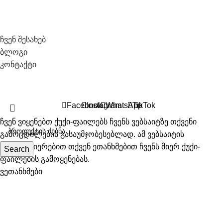
საჭირო ლინკები
ჩვენ შესახებ
ბლოგი
კონტაქტი
All Right Recerved © 2026 Biosyo
Facebook
Instagram
WhatsApp
TikTok
ჩვენ ვიყენებთ ქუქი-ფაილებს ჩვენს ვებსაიტზე თქვენი
გამოცდილების გასაუმჯობესებლად. ამ ვებსაიტის
დათვალიერებით თქვენ ეთანხმებით ჩვენს მიერ ქუქი-
Search
ფაილების გამოყენებას.
ვეთანხმები
პროდუქცია
სურვილების სია